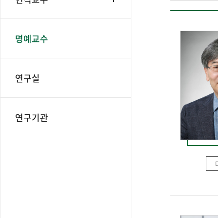
명예교수
연구실
연구기관