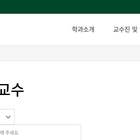
학과소개
교수진 및
교수